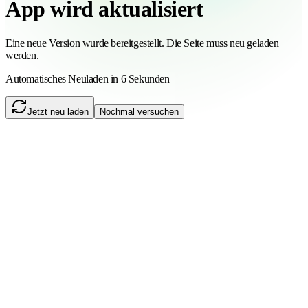
App wird aktualisiert
Eine neue Version wurde bereitgestellt. Die Seite muss neu geladen
werden.
Automatisches Neuladen in 6 Sekunden
Jetzt neu laden
Nochmal versuchen