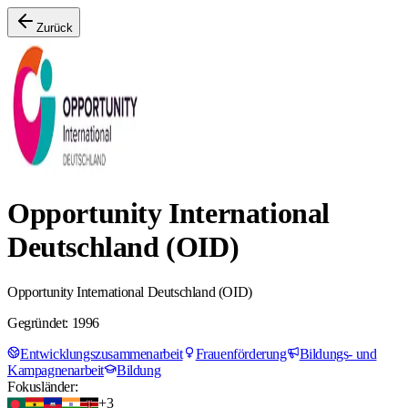
Zurück
Opportunity International
Deutschland (OID)
Opportunity International Deutschland (OID)
Gegründet: 1996
Entwicklungszusammenarbeit
Frauenförderung
Bildungs- und
Kampagnenarbeit
Bildung
Fokusländer:
+
3