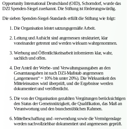
Opportunity International Deutschland (OID), Schorndorf, wurde das
DZI Spenden-Siegel zuerkannt. Die Stiftung ist förderungswürdig.
Die sieben Spenden-Siegel-Standards erfüllt die Stiftung wie folgt:
Die Organisation leistet satzungsgemäße Arbeit.
Leitung und Aufsicht sind angemessen strukturiert, klar
voneinander getrennt und werden wirksam wahrgenommen.
Werbung und Öffentlichkeitsarbeit informieren klar, wahr,
sachlich und offen.
Der Anteil der Werbe- und Verwaltungsausgaben an den
Gesamtausgaben ist nach DZI-Maßstab angemessen
(„angemessen“ = 10% bis unter 20%). Die Wirksamkeit des
Mitteleinsatzes wird überprüft, und die Ergebnisse werden
dokumentiert und veröffentlicht.
Die von der Organisation gezahlten Vergütungen berücksichtigen
den Status der Gemeinnützigkeit, die Qualifikation, das Maß an
Verantwortung und den branchenüblichen Rahmen.
Mittelbeschaffung und -verwendung sowie die Vermögenslage
werden nachvollziehbar dokumentiert und angemessen geprüft.