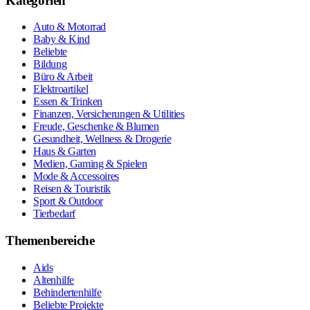
Kategorien
Auto & Motorrad
Baby & Kind
Beliebte
Bildung
Büro & Arbeit
Elektroartikel
Essen & Trinken
Finanzen, Versicherungen & Utilities
Freude, Geschenke & Blumen
Gesundheit, Wellness & Drogerie
Haus & Garten
Medien, Gaming & Spielen
Mode & Accessoires
Reisen & Touristik
Sport & Outdoor
Tierbedarf
Themenbereiche
Aids
Altenhilfe
Behindertenhilfe
Beliebte Projekte