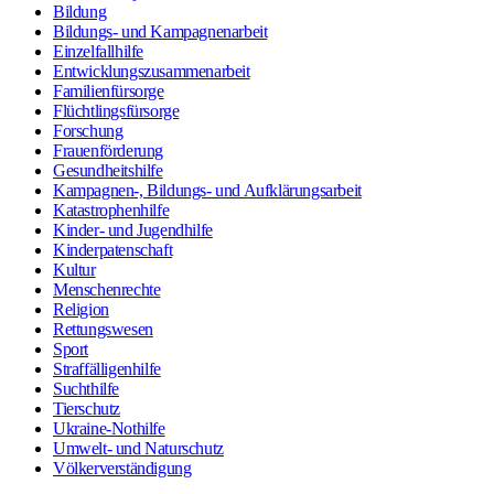
Bildung
Bildungs- und Kampagnenarbeit
Einzelfallhilfe
Entwicklungszusammenarbeit
Familienfürsorge
Flüchtlingsfürsorge
Forschung
Frauenförderung
Gesundheitshilfe
Kampagnen-, Bildungs- und Aufklärungsarbeit
Katastrophenhilfe
Kinder- und Jugendhilfe
Kinderpatenschaft
Kultur
Menschenrechte
Religion
Rettungswesen
Sport
Straffälligenhilfe
Suchthilfe
Tierschutz
Ukraine-Nothilfe
Umwelt- und Naturschutz
Völkerverständigung