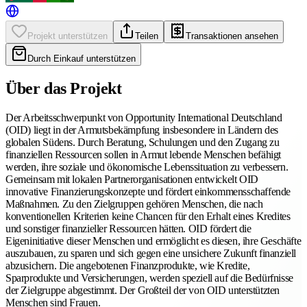
Projekt unterstützen
Teilen
Transaktionen ansehen
Durch Einkauf unterstützen
Über das Projekt
Der Arbeitsschwerpunkt von Opportunity International Deutschland
(OID) liegt in der Armutsbekämpfung insbesondere in Ländern des
globalen Südens. Durch Beratung, Schulungen und den Zugang zu
finanziellen Ressourcen sollen in Armut lebende Menschen befähigt
werden, ihre soziale und ökonomische Lebenssituation zu verbessern.
Gemeinsam mit lokalen Partnerorganisationen entwickelt OID
innovative Finanzierungskonzepte und fördert einkommensschaffende
Maßnahmen. Zu den Zielgruppen gehören Menschen, die nach
konventionellen Kriterien keine Chancen für den Erhalt eines Kredites
und sonstiger finanzieller Ressourcen hätten. OID fördert die
Eigeninitiative dieser Menschen und ermöglicht es diesen, ihre Geschäfte
auszubauen, zu sparen und sich gegen eine unsichere Zukunft finanziell
abzusichern. Die angebotenen Finanzprodukte, wie Kredite,
Sparprodukte und Versicherungen, werden speziell auf die Bedürfnisse
der Zielgruppe abgestimmt. Der Großteil der von OID unterstützten
Menschen sind Frauen.