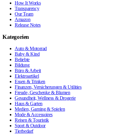
How It Works
Transparency
Our Team
Amazon
Release Notes
Kategorien
Auto & Motorrad
Baby & Kind
Beliebte
Bildung
Büro & Arbeit
Elektroartikel
Essen & Trinken
Finanzen, Versicherungen & Utilities
Freude, Geschenke & Blumen
Gesundheit, Wellness & Drogerie
Haus & Garten
Medien, Gaming & Spielen
Mode & Accessoires
Reisen & Touristik
Sport & Outdoor
Tierbedarf