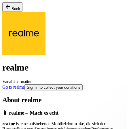
Back
realme
Variable donation
Go to realme
Sign in to collect your donations
About realme
📱 realme – Mach es echt
realme
ist eine aufstrebende Mobiltelefonmarke, die sich der
Bereitstellung von Smartphones mit leistungsstarker Performance,