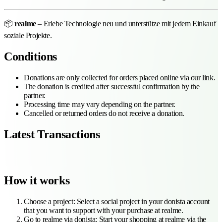
📦
realme
– Erlebe Technologie neu und unterstütze mit jedem Einkauf
soziale Projekte.
Conditions
Donations are only collected for orders placed online via our link.
The donation is credited after successful confirmation by the
partner.
Processing time may vary depending on the partner.
Cancelled or returned orders do not receive a donation.
Latest Transactions
How it works
Choose a project
:
Select a social project in your donista account
that you want to support with your purchase at realme.
Go to realme via donista
:
Start your shopping at realme via the