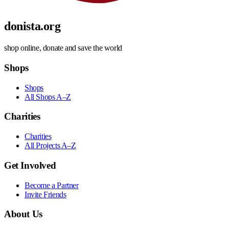
donista.org
shop online, donate and save the world
Shops
Shops
All Shops A–Z
Charities
Charities
All Projects A–Z
Get Involved
Become a Partner
Invite Friends
About Us