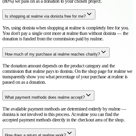
(80%) we pass on as a donation to your chosen project.
Is shopping at realme via donista free for me?
Yes, using donista when shopping at realme is completely free for you.
You don't pay a single cent more at realme than without donista — the
donation is funded from the commission paid by realme.
How much of my purchase at realme reaches charity?
The donation amount depends on the product category and the
commission that realme pays to donista. On the shop page for realme we
transparently show you what percentage of your purchase at realme is
passed on as a donation.
What payment methods does realme accept?
The available payment methods are determined entirely by realme —
donista is not involved in this process. At realme you can find the
accepted payment methods directly in the checkout area of the shop.
How does a return at realme work?