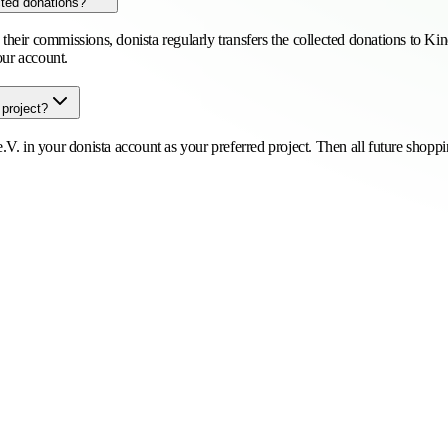
cted donations?
ir commissions, donista regularly transfers the collected donations to Kind
our account.
 project?
. in your donista account as your preferred project. Then all future shopp