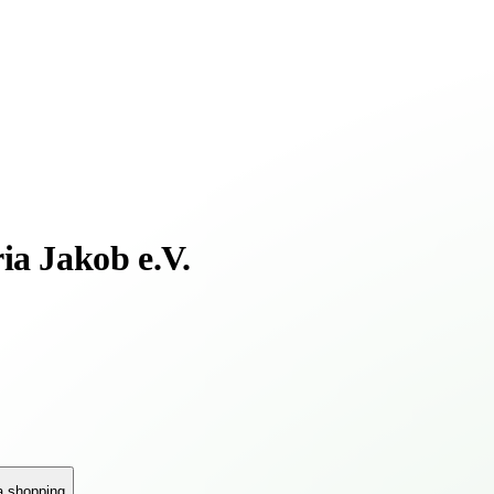
ia Jakob e.V.
a shopping