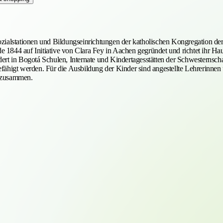
Sozialstationen und Bildungseinrichtungen der katholischen Kongregation d
e 1844 auf Initiative von Clara Fey in Aachen gegründet und richtet ihr 
rdert in Bogotá Schulen, Internate und Kindertagesstätten der Schwesterns
efähigt werden. Für die Ausbildung der Kinder sind angestellte Lehrerinne
. zusammen.