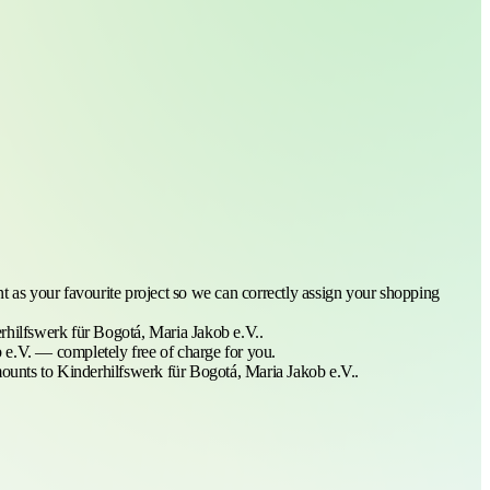
 as your favourite project so we can correctly assign your shopping
rhilfswerk für Bogotá, Maria Jakob e.V..
 e.V. — completely free of charge for you.
mounts to Kinderhilfswerk für Bogotá, Maria Jakob e.V..