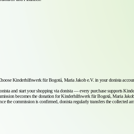
hoose Kinderhilfswerk für Bogotá, Maria Jakob e.V. in your donista account
onista and start your shopping via donista — every purchase supports Kinde
ommission becomes the donation for Kinderhilfswerk für Bogotá, Maria Jakob
ce the commission is confirmed, donista regularly transfers the collected a