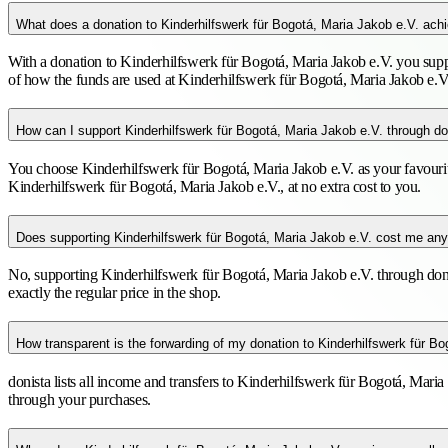
What does a donation to Kinderhilfswerk für Bogotá, Maria Jakob e.V. ach
With a donation to Kinderhilfswerk für Bogotá, Maria Jakob e.V. you suppor
of how the funds are used at Kinderhilfswerk für Bogotá, Maria Jakob e.V
How can I support Kinderhilfswerk für Bogotá, Maria Jakob e.V. through do
You choose Kinderhilfswerk für Bogotá, Maria Jakob e.V. as your favourit
Kinderhilfswerk für Bogotá, Maria Jakob e.V., at no extra cost to you.
Does supporting Kinderhilfswerk für Bogotá, Maria Jakob e.V. cost me any
No, supporting Kinderhilfswerk für Bogotá, Maria Jakob e.V. through doni
exactly the regular price in the shop.
How transparent is the forwarding of my donation to Kinderhilfswerk für B
donista lists all income and transfers to Kinderhilfswerk für Bogotá, Mar
through your purchases.