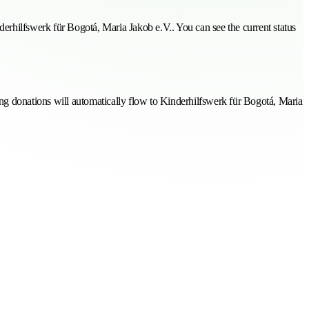
erhilfswerk für Bogotá, Maria Jakob e.V.. You can see the current status
ing donations will automatically flow to Kinderhilfswerk für Bogotá, Maria