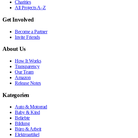
Charities
All Projects A–Z
Get Involved
Become a Partner
Invite Friends
About Us
How It Works
Transparency
Our Team
Amazon
Release Notes
Kategorien
Auto & Motorrad
Baby & Kind
Beliebte
Bildung
Büro & Arbeit
Elektroartikel