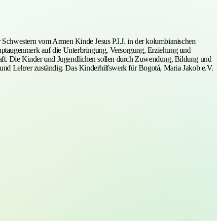
er Schwestern vom Armen Kinde Jesus P.I.J. in der kolumbianischen
Hauptaugenmerk auf die Unterbringung, Versorgung, Erziehung und
chaft. Die Kinder und Jugendlichen sollen durch Zuwendung, Bildung und
n und Lehrer zuständig. Das Kinderhilfswerk für Bogotá, Maria Jakob e.V.