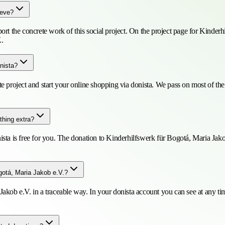
ieve?
t the concrete work of this social project. On the project page for Kinderhi
..
nista?
e project and start your online shopping via donista. We pass on most of t
thing extra?
sta is free for you. The donation to Kinderhilfswerk für Bogotá, Maria Ja
ogotá, Maria Jakob e.V.?
ia Jakob e.V. in a traceable way. In your donista account you can see at an