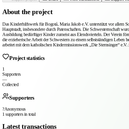
About the project
Das Kinderhilfswerk für Bogotá, Maria Jakob e.V. unterstützt vor allem 
Hauptstadt, insbesondere durch Patenschaften. Die Schwesternschaft wurd
Ausbildung bedürftiger Kinder zumeist aus Elendsvierteln. Der Verein fö
die erzieherische Arbeit der Schwestern zu einem selbstständigen Leben b
arbeitet mit dem katholischen Kindermissionswerk „Die Sternsinger“ e.V
Project statistics
1
Supporters
—
Collected
Supporters
?
Anonymous
1 supporters in total
Latest transactions