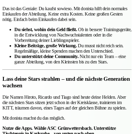
Das ist das Geniale: Du kaufst sowieso. Mit donista hilft dein normales
Einkaufen der Abteilung. Keine extra Kosten. Keine großen Gesten
nötig. Einfach beim Einkaufen dabei sein.
Du siehst, wohin dein Geld fließt.
Ob in bessere Trainingsgeräte,
in die Entwicklung von Nachwuchstalenten oder in die
Vorbereitung deiner Lieblingsspieler.
Kleine Beiträge, große Wirkung.
Du musst nicht reich sein.
Regelmäßige, kleine Spenden machen den Unterschied.
Du unterstützt deine Community.
Nicht nur ein Team – eine
ganze Abteilung, von den Kleinsten bis zu den Stars.
Lass deine Stars strahlen – und die nächste Generation
wachsen
Die Namen Hiroto, Ricardo und Tiago sind heute deine Helden. Aber
die nächsten Stars sitzen jetzt schon in der Kreisklasse, trainieren im
KITT, träumen davon, eines Tages auf der gleichen Bühne zu spielen.
Mit donista machst du das möglich.
Nutze die Apps. Wähle ASC Grünwettersbach. Unterstütze
Tischtennis in Karlsruhe – von unten nach oben.