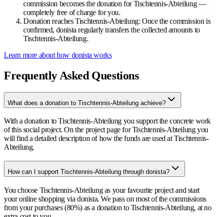
commission becomes the donation for Tischtennis-Abteilung —
completely free of charge for you.
Donation reaches Tischtennis-Abteilung
:
Once the commission is
confirmed, donista regularly transfers the collected amounts to
Tischtennis-Abteilung.
Learn more about how donista works
Frequently Asked Questions
What does a donation to Tischtennis-Abteilung achieve?
With a donation to Tischtennis-Abteilung you support the concrete work
of this social project. On the project page for Tischtennis-Abteilung you
will find a detailed description of how the funds are used at Tischtennis-
Abteilung.
How can I support Tischtennis-Abteilung through donista?
You choose Tischtennis-Abteilung as your favourite project and start
your online shopping via donista. We pass on most of the commissions
from your purchases (80%) as a donation to Tischtennis-Abteilung, at no
extra cost to you.