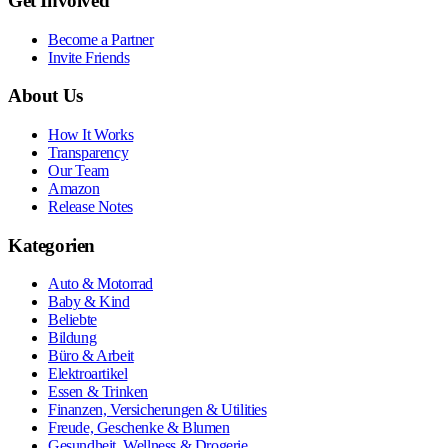
Get Involved
Become a Partner
Invite Friends
About Us
How It Works
Transparency
Our Team
Amazon
Release Notes
Kategorien
Auto & Motorrad
Baby & Kind
Beliebte
Bildung
Büro & Arbeit
Elektroartikel
Essen & Trinken
Finanzen, Versicherungen & Utilities
Freude, Geschenke & Blumen
Gesundheit, Wellness & Drogerie