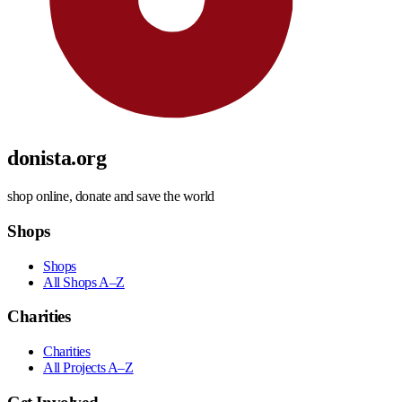
donista.org
shop online, donate and save the world
Shops
Shops
All Shops A–Z
Charities
Charities
All Projects A–Z