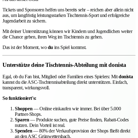
Tickets und Sponsoren helfen uns bereits sehr – reichen aber allein nicht
aus, um langfristig leistungsstarken Tischtennis-Sport und erfolgreiche
Jugendarbeit zu sichern.
Mit deiner Unterstützung können wir Kindern und Jugendlichen weiter
die Chance geben, ihren Weg im Tischtennis zu gehen.
Das ist der Moment, wo
du
ins Spiel kommst.
Unterstütze deine Tischtennis-Abteilung mit donista
Egal, ob du Fan bist, Mitglied oder Familien eines Spielers: Mit
donista
kannst du die ASC-Tischtennisabteilung direkt unterstützen. Einfach,
transparent, wirkungsvoll.
So funktioniert's:
Shoppen
— Online einkaufen wie immer. Bei über 5.000
Partner-Shops.
Sparen
— Produkte suchen, gute Preise finden, Rabatt-Codes
nutzen. Dein Vorteil ist real.
Spenden
— 80% der Verkaufsprovision der Shops fließt direkt
an den ASC Grünwettersbach.